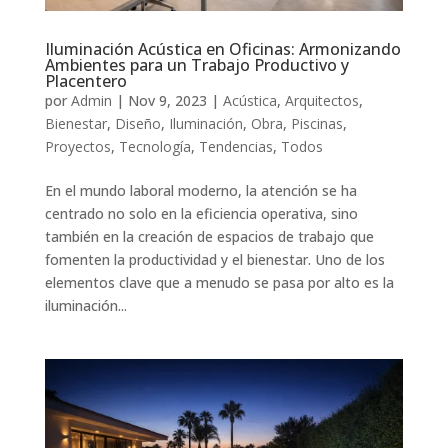
Iluminación Acústica en Oficinas: Armonizando
Ambientes para un Trabajo Productivo y
Placentero
por
Admin
|
Nov 9, 2023
|
Acústica
,
Arquitectos
,
Bienestar
,
Diseño
,
Iluminación
,
Obra
,
Piscinas
,
Proyectos
,
Tecnología
,
Tendencias
,
Todos
En el mundo laboral moderno, la atención se ha
centrado no solo en la eficiencia operativa, sino
también en la creación de espacios de trabajo que
fomenten la productividad y el bienestar. Uno de los
elementos clave que a menudo se pasa por alto es la
iluminación...