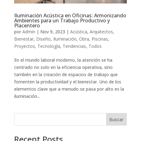
Iluminación Acústica en Oficinas: Armonizando
Ambientes para un Trabajo Productivo y
Placentero
por
Admin
|
Nov 9, 2023
|
Acústica
,
Arquitectos
,
Bienestar
,
Diseño
,
Iluminación
,
Obra
,
Piscinas
,
Proyectos
,
Tecnología
,
Tendencias
,
Todos
En el mundo laboral moderno, la atención se ha
centrado no solo en la eficiencia operativa, sino
también en la creación de espacios de trabajo que
fomenten la productividad y el bienestar. Uno de los
elementos clave que a menudo se pasa por alto es la
iluminación...
Buscar
Recent Posts