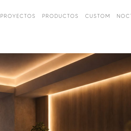
PROYECTOS
PRODUCTOS
CUSTOM
NOC