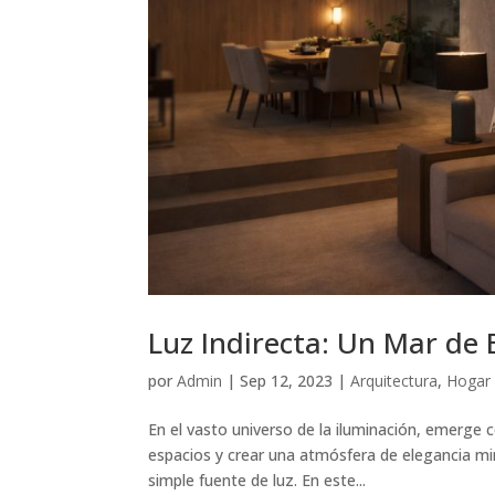
Luz Indirecta: Un Mar de
por
Admin
|
Sep 12, 2023
|
Arquitectura
,
Hogar
En el vasto universo de la iluminación, emerge c
espacios y crear una atmósfera de elegancia m
simple fuente de luz. En este...