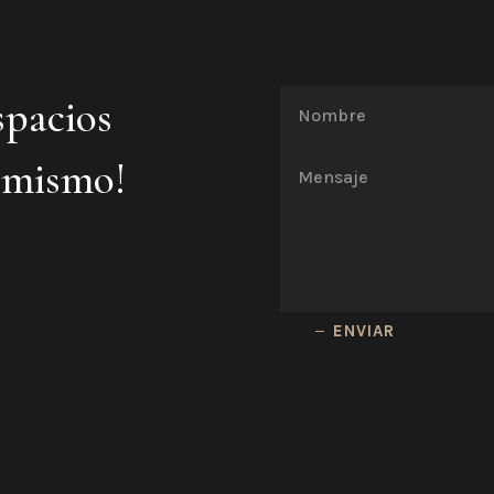
spacios
 mismo!
ENVIAR