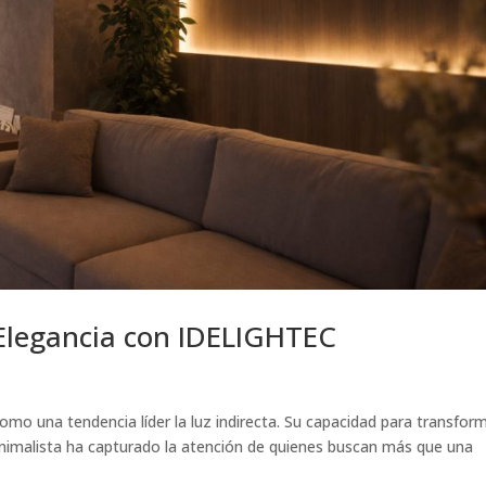
 Elegancia con IDELIGHTEC
omo una tendencia líder la luz indirecta. Su capacidad para transfor
inimalista ha capturado la atención de quienes buscan más que una