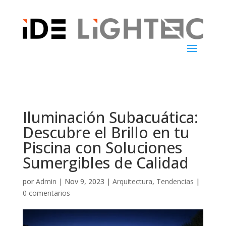
Iluminación Subacuática:
Descubre el Brillo en tu
Piscina con Soluciones
Sumergibles de Calidad
por
Admin
|
Nov 9, 2023
|
Arquitectura
,
Tendencias
|
0 comentarios