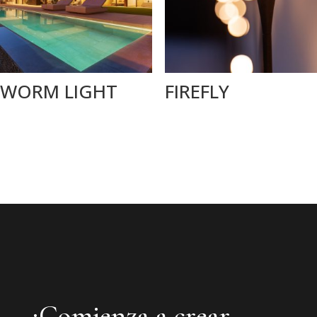
WORM LIGHT
FIREFLY
¡Comienza a crear