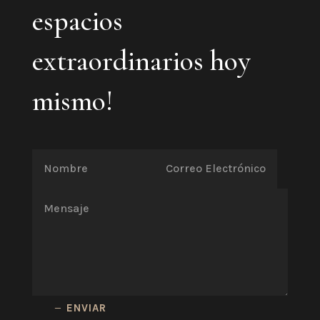
espacios
extraordinarios hoy
mismo!
ENVIAR