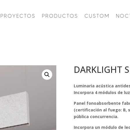
PROYECTOS
PRODUCTOS
CUSTOM
NOC
DARKLIGHT S
Luminaria acústica antide
Incorpora 4 módulos de luz
Panel fonoabsorbente fabr
(certificación al fuego: B,
pública concurrencia.
Incorpora un módulo de led