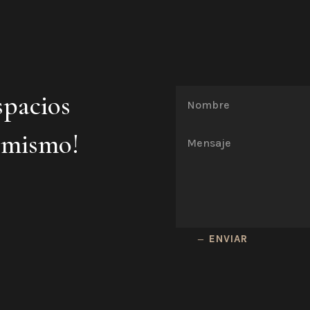
spacios
 mismo!
ENVIAR