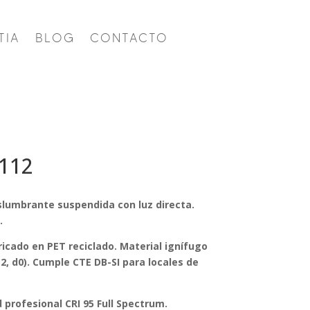
TIA
BLOG
CONTACTO
112
slumbrante suspendida con luz directa.
.
icado en PET reciclado. Material ignífugo
 s2, d0). Cumple CTE DB-SI para locales de
 profesional CRI 95 Full Spectrum.